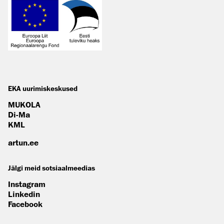
EKA uurimiskeskused
MUKOLA
Di-Ma
KML
artun.ee
Jälgi meid sotsiaalmeedias
Instagram
Linkedin
Facebook