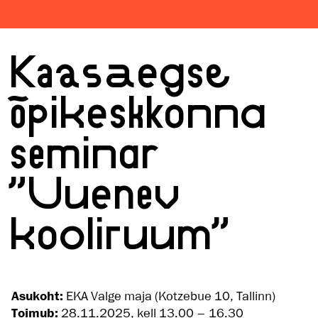
Kaasaegse
õpikeskkonna
seminar
"Uuenev
kooliruum"
Asukoht:
EKA Valge maja (Kotzebue 10, Tallinn)
Toimub:
28.11.2025, kell 13.00 – 16.30