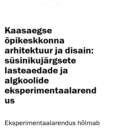
Kaasaegse
õpikeskkonna
arhitektuur ja disain:
süsinikujärgsete
lasteaedade ja
algkoolide
eksperimentaalarend
us
Eksperimentaalarendus hõlmab