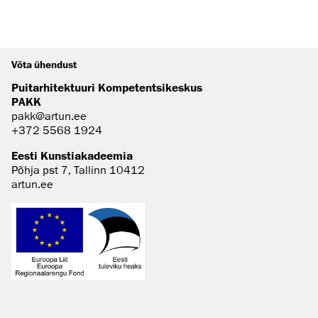
Võta ühendust
Puitarhitektuuri Kompetentsikeskus
PAKK
pakk@artun.ee
+372 5568 1924
Eesti Kunstiakadeemia
Põhja pst 7, Tallinn 10412
artun.ee